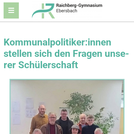
Kommunalpolitiker:innen
stel­len sich den Fra­gen unse­
rer Schülerschaft