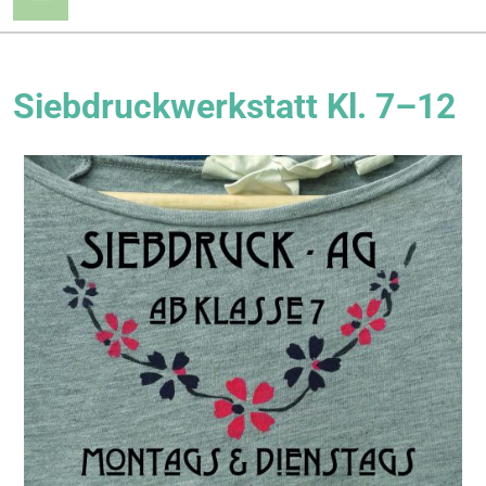
Sieb­druck­werk­statt Kl. 7–12